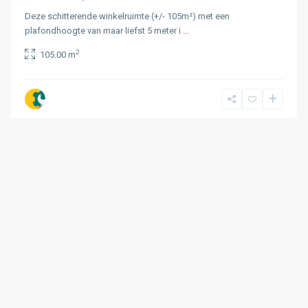
Deze schitterende winkelruimte (+/- 105m²) met een
plafondhoogte van maar liefst 5 meter i
...
2
105.00 m