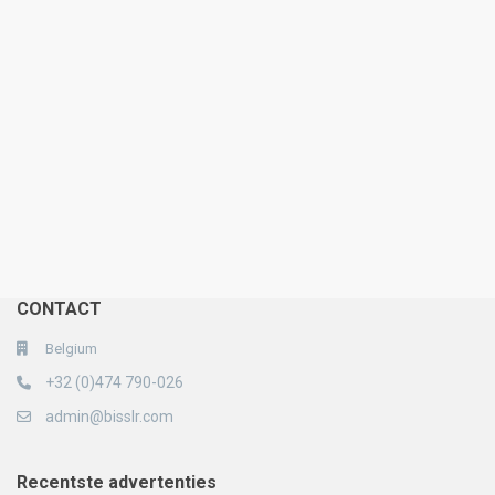
CONTACT
Belgium
+32 (0)474 790-026
admin@bisslr.com
Recentste advertenties