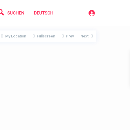
SUCHEN
DEUTSCH
My Location
Fullscreen
Prev
Next