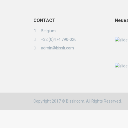
CONTACT
Neues
Belgium
+32 (0)474 790-026
admin@bisslr.com
Copyright 2017 © Bisslr.com. All Rights Reserved.