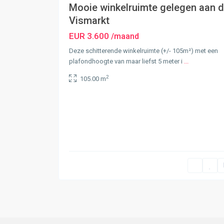
Mooie winkelruimte gelegen aan 
Vismarkt
EUR 3.600
/maand
Deze schitterende winkelruimte (+/- 105m²) met een
plafondhoogte van maar liefst 5 meter i
...
2
105.00 m